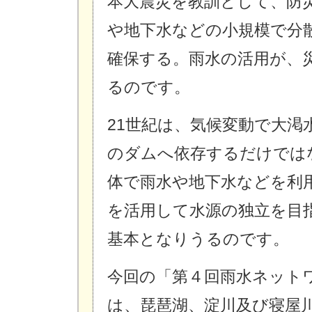
本大震災を教訓として、防
や地下水などの小規模で分
確保する。雨水の活用が、
るのです。
21世紀は、気候変動で大
のダムへ依存するだけでは
体で雨水や地下水などを利
を活用して水源の独立を目
基本となりうるのです。
今回の「第４回雨水ネットワー
は、琵琶湖、淀川及び寝屋