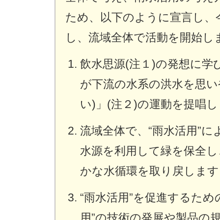
ため、以下のように宣言し、
し、流域全体で活動を開始し
飲水思源(注１)の発想に
が下流の水系の洪水を思い
い)」(注２)の運動を提唱
流域全体で、“雨水活用”
水源を利用して緑を保全し
かな水循環を取り戻します
“雨水活用”を促進するため
用”の技術の発展や製品の