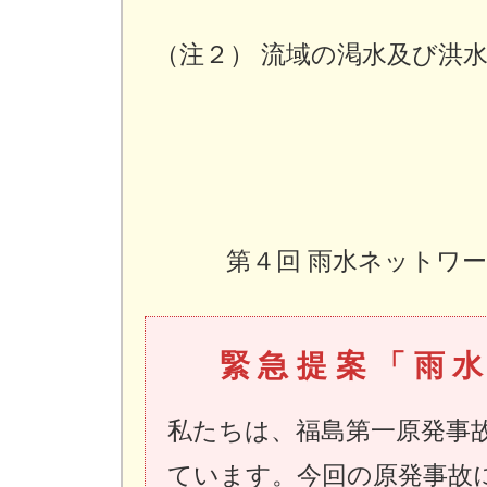
（注２） 流域の渇水及び洪
第４回 雨水ネットワーク
緊急提案「雨
私たちは、福島第一原発事
ています。今回の原発事故