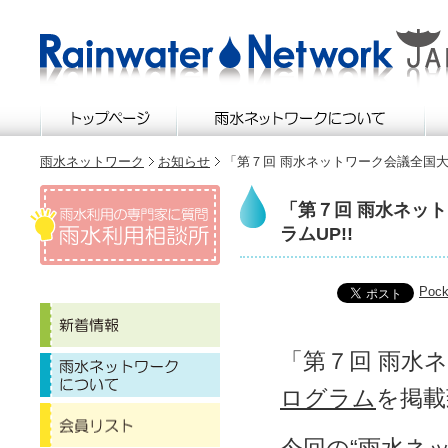
雨水ネットワーク
お知らせ
「第７回 雨水ネットワーク会議全国大会2
「第７回 雨水ネット
ラムUP!!
Pock
「第７回 雨水ネ
ログラム
を掲載